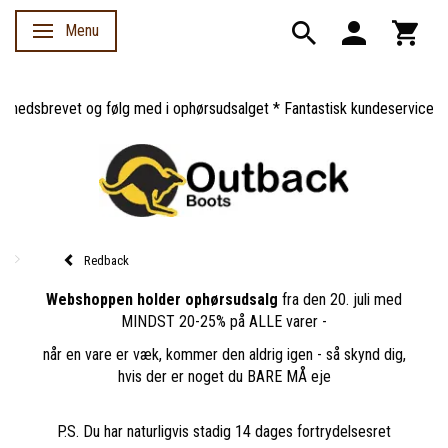
Menu
Skifte navigation
sbrevet og følg med i ophørsudsalget * Fantastisk kundeservice *
Redback
Webshoppen holder ophørsudsalg
fra den 20. juli med
MINDST 20-25% på ALLE varer -
når en vare er væk, kommer den aldrig igen - så skynd dig,
hvis der er noget du BARE MÅ eje
P.S. Du har naturligvis stadig 14 dages fortrydelsesret