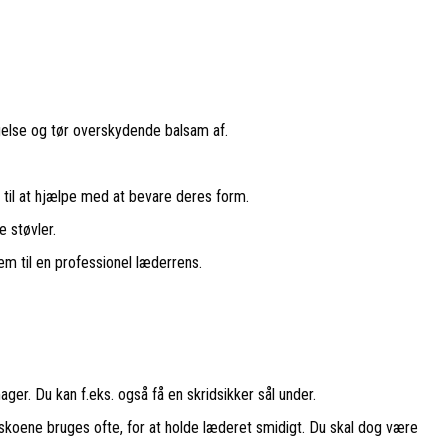
ægelse og tør overskydende balsam af.
e til at hjælpe med at bevare deres form.
 støvler.
dem til en professionel læderrens.
ger. Du kan f.eks. også få en skridsikker sål under.
skoene bruges ofte, for at holde læderet smidigt. Du skal dog være