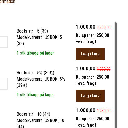
ormation
1.000,00
1.250,00
Boots str.:
5 (39)
Du sparer:
250,00
Model/varenr.:
USBOK_5
+evt. fragt
(39)
1 stk tilbage på lager
Læg i kurv
1.000,00
1.250,00
Boots str.:
5½ (39½)
Du sparer:
250,00
Model/varenr.:
USBOK_5½
+evt. fragt
(39½)
1 stk tilbage på lager
Læg i kurv
1.000,00
1.250,00
Boots str.:
10 (44)
Du sparer:
250,00
Model/varenr.:
USBOK_10
+evt. fragt
(44)