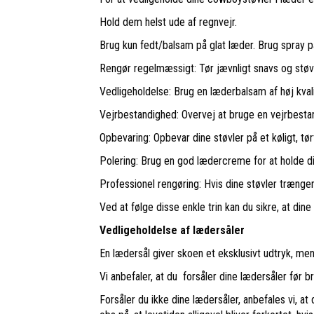
Hold dem helst ude af regnvejr.
Brug kun fedt/balsam på glat læder. Brug spray p
Rengør regelmæssigt: Tør jævnligt snavs og støv 
Vedligeholdelse: Brug en læderbalsam af høj kval
Vejrbestandighed: Overvej at bruge en vejrbestan
Opbevaring: Opbevar dine støvler på et køligt, tør
Polering: Brug en god lædercreme for at holde di
Professionel rengøring: Hvis dine støvler trænger 
Ved at følge disse enkle trin kan du sikre, at dine
Vedligeholdelse af lædersåler
En lædersål giver skoen et eksklusivt udtryk, men
Vi anbefaler, at du forsåler dine lædersåler før 
Forsåler du ikke dine lædersåler, anbefales vi, 